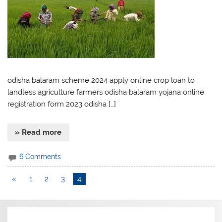
odisha balaram scheme 2024 apply online crop loan to
landless agriculture farmers odisha balaram yojana online
registration form 2023 odisha […]
» Read more
6 Comments
«
1
2
3
4