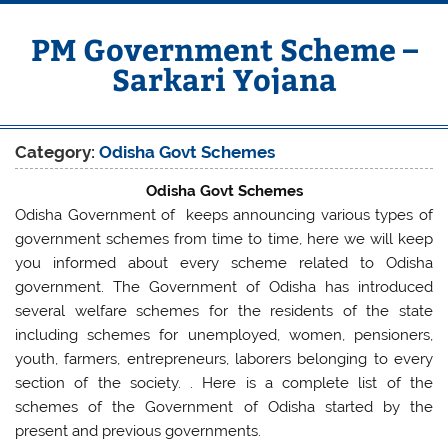
Skip
to
content
PM Government Scheme –
Sarkari Yojana
Latest Central & State Govt Schemes
Category:
Odisha Govt Schemes
Odisha Govt Schemes
Odisha Government of keeps announcing various types of
government schemes from time to time, here we will keep
you informed about every scheme related to Odisha
government. The Government of Odisha has introduced
several welfare schemes for the residents of the state
including schemes for unemployed, women, pensioners,
youth, farmers, entrepreneurs, laborers belonging to every
section of the society. . Here is a complete list of the
schemes of the Government of Odisha started by the
present and previous governments.