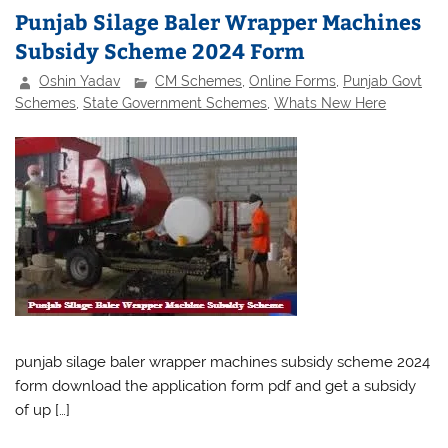
Punjab Silage Baler Wrapper Machines
Subsidy Scheme 2024 Form
Oshin Yadav
CM Schemes
,
Online Forms
,
Punjab Govt
Schemes
,
State Government Schemes
,
Whats New Here
punjab silage baler wrapper machines subsidy scheme 2024
form download the application form pdf and get a subsidy
of up […]