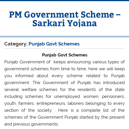
Skip
to
content
PM Government Scheme –
Sarkari Yojana
Latest Central & State Govt Schemes
Category:
Punjab Govt Schemes
Punjab Govt Schemes
Punjab Government of keeps announcing various types of
government schemes from time to time, here we will keep
you informed about every scheme related to Punjab
government. The Government of Punjab has introduced
several welfare schemes for the residents of the state
including schemes for unemployed, women, pensioners,
youth, farmers, entrepreneurs, laborers belonging to every
section of the society. . Here is a complete list of the
schemes of the Government Punjab started by the present
and previous governments.