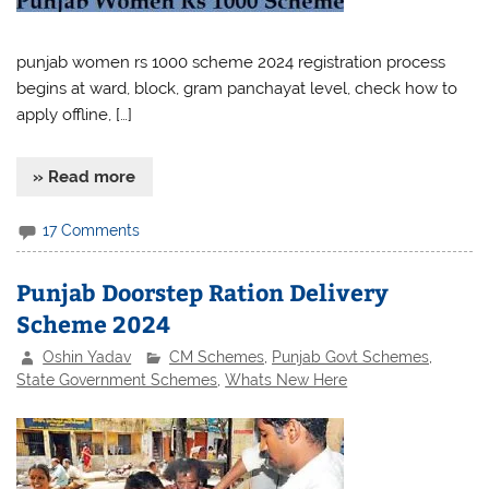
punjab women rs 1000 scheme 2024 registration process
begins at ward, block, gram panchayat level, check how to
apply offline, […]
» Read more
17 Comments
Punjab Doorstep Ration Delivery
Scheme 2024
Oshin Yadav
CM Schemes
,
Punjab Govt Schemes
,
State Government Schemes
,
Whats New Here