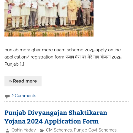
punjab mera ghar mere naam scheme 2025 apply online
application/ registration form पंजाब मेरा घर मेरे नाम योजना 2025
Punjab […]
» Read more
2 Comments
Punjab Divyangajan Shaktikaran
Yojana 2024 Application Form
Oshin Yadav
CM Schemes
,
Punjab Govt Schemes
,