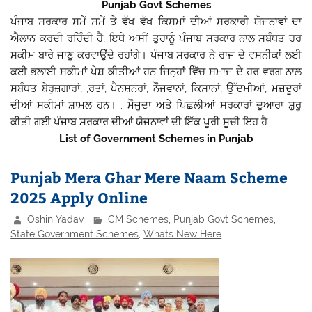
Punjab Govt Schemes
ਪੰਜਾਬ ਸਰਕਾਰ ਸਮੇਂ ਸਮੇਂ ਤੇ ਵੱਖ ਵੱਖ ਕਿਸਮਾਂ ਦੀਆਂ ਸਰਕਾਰੀ ਯੋਜਨਾਵਾਂ ਦਾ
ਐਲਾਨ ਕਰਦੀ ਰਹਿੰਦੀ ਹੈ, ਇਥੇ ਅਸੀਂ ਤੁਹਾਨੂੰ ਪੰਜਾਬ ਸਰਕਾਰ ਨਾਲ ਸਬੰਧਤ ਹਰ
ਸਕੀਮ ਬਾਰੇ ਜਾਣੂ ਕਰਵਾਉਂਦੇ ਰਹਾਂਗੇ। ਪੰਜਾਬ ਸਰਕਾਰ ਨੇ ਰਾਜ ਦੇ ਵਸਨੀਕਾਂ ਲਈ
ਕਈ ਭਲਾਈ ਸਕੀਮਾਂ ਪੇਸ਼ ਕੀਤੀਆਂ ਹਨ ਜਿਨ੍ਹਾਂ ਵਿੱਚ ਸਮਾਜ ਦੇ ਹਰ ਵਰਗ ਨਾਲ
ਸਬੰਧਤ ਬੇਰੁਜ਼ਗਾਰਾਂ, ,ਰਤਾਂ, ਪੈਨਸ਼ਨਰਾਂ, ਨੌਜਵਾਨਾਂ, ਕਿਸਾਨਾਂ, ਉੱਦਮੀਆਂ, ਮਜ਼ਦੂਰਾਂ
ਦੀਆਂ ਸਕੀਮਾਂ ਸ਼ਾਮਲ ਹਨ। . ਮੌਜੂਦਾ ਅਤੇ ਪਿਛਲੀਆਂ ਸਰਕਾਰਾਂ ਦੁਆਰਾ ਸ਼ੁਰੂ
ਕੀਤੀ ਗਈ ਪੰਜਾਬ ਸਰਕਾਰ ਦੀਆਂ ਯੋਜਨਾਵਾਂ ਦੀ ਇੱਕ ਪੂਰੀ ਸੂਚੀ ਇਹ ਹੈ.
List of Government Schemes in Punjab
Punjab Mera Ghar Mere Naam Scheme
2025 Apply Online
Oshin Yadav
CM Schemes
,
Punjab Govt Schemes
,
State Government Schemes
,
Whats New Here