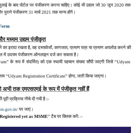
जुलाई के बाद पोर्टल पर पंजीकरण करना चाहिए। कोई भी उद्यम जो 30 जून 2020 तक
 और पुराने पंजीकरण 31 मार्च 2021 तक मान्य होंगे।
 Form
ु और मध्यम उद्यम पंजीकृत
करने का इरादा रखता है, वह दस्तावेजों, कागजात, प्रमाण पत्र या प्रमाण अपलोड करने की
्टल में उदयम पंजीकरण ऑनलाइन दर्ज कर सकता है।
m” के रूप में संदर्भित) को एक स्थायी पहचान संख्या सौंपी जाएगी जिसे “Udyam
ा नाम “Udyam Registration Certificate” होगा, जारी किया जाएगा।
जो अभी तक एमएसएमई के रूप में पंजीकृत नहीं हैं
पूरी प्रक्रिया नीचे दी गयी है :-
on.gov.in/
पर जाएं।
 Registered yet as MSME
” टैब पर क्लिक करें: –