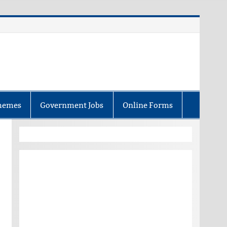
hemes
Government Jobs
Online Forms